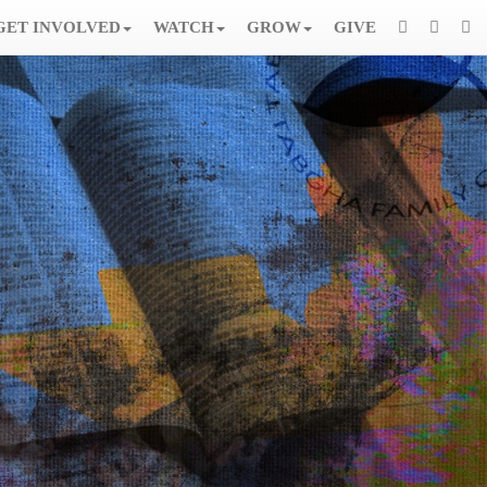
GET INVOLVED
WATCH
GROW
GIVE