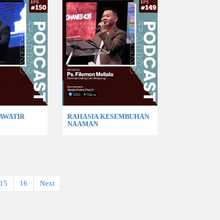
AWATIR
RAHASIA KESEMBUHAN
NAAMAN
15
16
Next