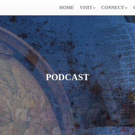
HOME
VISIT
CONNECT
PODCAST