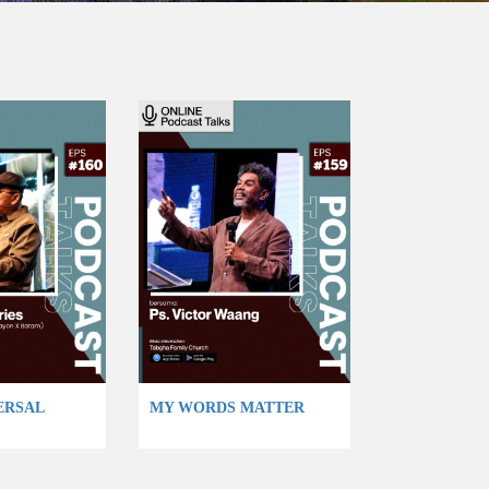
ERSAL
MY WORDS MATTER