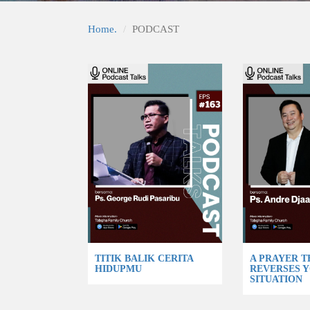
Home.
PODCAST
TITIK BALIK CERITA
A PRAYER T
HIDUPMU
REVERSES 
SITUATION