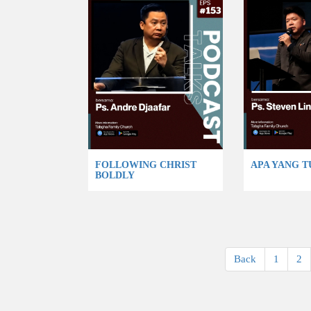
FOLLOWING CHRIST
APA YANG 
BOLDLY
Back
1
2