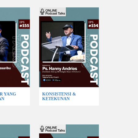
R YANG
KONSISTENSI &
AN
KETEKUNAN