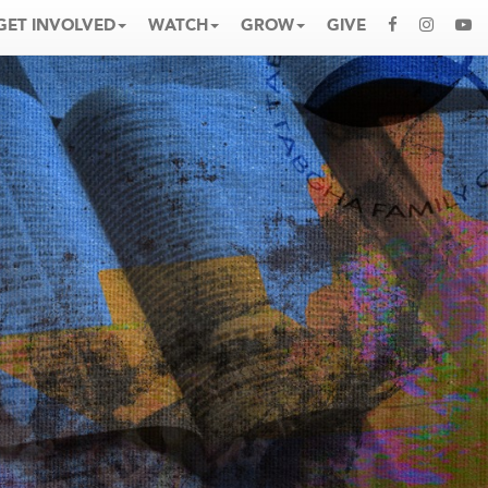
GET INVOLVED
WATCH
GROW
GIVE