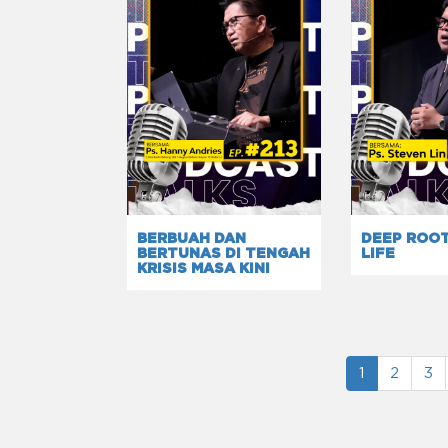
BERBUAH DAN
DEEP ROO
BERTUNAS DI TENGAH
LIFE
KRISIS MASA KINI
1
2
3