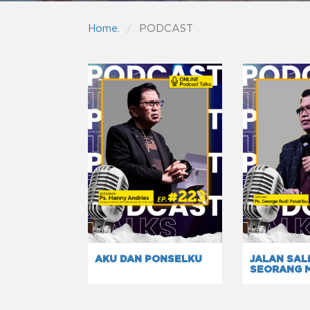
Home.
PODCAST
AKU DAN PONSELKU
JALAN SAL
SEORANG 