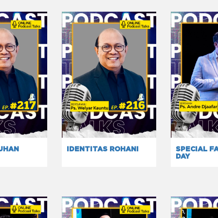
TUHAN
IDENTITAS ROHANI
SPECIAL F
DAY