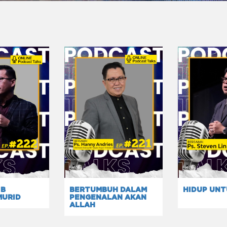
IB
BERTUMBUH DALAM
HIDUP UNT
MURID
PENGENALAN AKAN
ALLAH