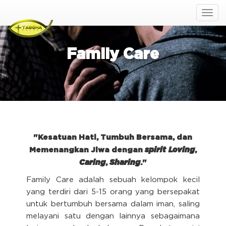
Family Care
"Kesatuan Hati, Tumbuh Bersama, dan
Memenangkan Jiwa dengan
spirit
Loving
,
Caring
,
Sharing
."
Family Care adalah sebuah kelompok kecil
yang terdiri dari 5-15 orang yang bersepakat
untuk bertumbuh bersama dalam iman, saling
melayani satu dengan lainnya sebagaimana