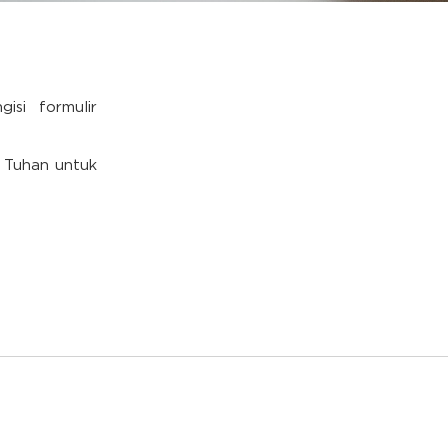
isi formulir
n Tuhan untuk