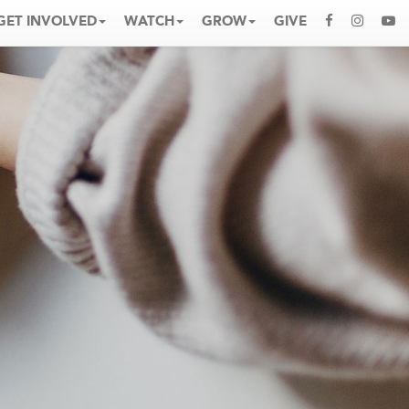
GET INVOLVED
WATCH
GROW
GIVE