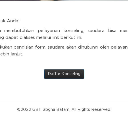
tuk Anda!
a membutuhkan pelayanan konseling, saudara bisa meng
g dapat diakses melalui link berikut ini.
kukan pengisian form, saudara akan dihubungi oleh pelaya
bih lanjut.
Daftar Konseling
©2022 GBI Tabgha Batam. All Rights Reserved.