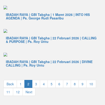
IBADAH RAYA | GBI Tabgha | 1 Maret 2026 | INTO HIS
AGENDA | Ps. George Rudi Pasaribu
IBADAH RAYA | GBI Tabgha | 22 Februari 2026 | CALLING
& PURPOSE | Ps. Roy Untu
IBADAH RAYA | GBI Tabgha | 22 Februari 2026 | DIVINE
CALLING | Ps. Roy Untu
Back
1
2
3
4
5
6
7
8
9
10
11
12
Next